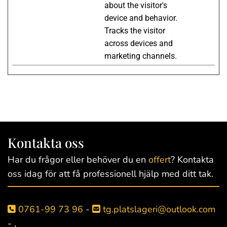
about the visitor's
device and behavior.
Tracks the visitor
across devices and
marketing channels.
Kontakta oss
Har du frågor eller behöver du en
offert
? Kontakta
oss idag för att få professionell hjälp med ditt tak.
0761-99 73 96
-
tg.platslageri@outlook.com


- ,