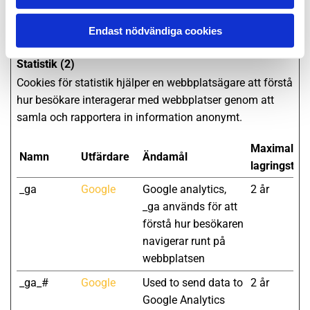
cookies.
Endast nödvändiga cookies
Statistik (2)
Cookies för statistik hjälper en webbplatsägare att förstå
hur besökare interagerar med webbplatser genom att
samla och rapportera in information anonymt.
Maximal
Namn
Utfärdare
Ändamål
lagringstid
_ga
Google
Google analytics,
2 år
_ga används för att
förstå hur besökaren
navigerar runt på
webbplatsen
_ga_#
Google
Used to send data to
2 år
Google Analytics